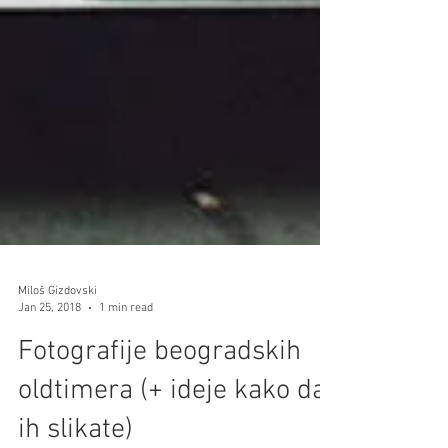
Miloš Gizdovski
Jan 25, 2018
1 min read
Fotografije beogradskih