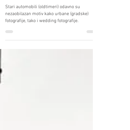
oldtimera (+ ideje kako da
ih slikate)
Stari automobili (oldtimeri) odavno su
nezaobilazan motiv kako urbane (gradske)
fotografije, tako i wedding fotografije.