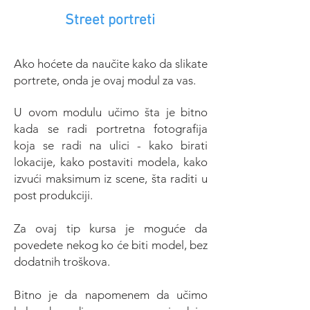
Street portreti
Ako hoćete da naučite kako da slikate
portrete, onda je ovaj modul za vas.
U ovom modulu učimo šta je bitno
kada se radi portretna fotografija
koja se radi na ulici - kako birati
lokacije, kako postaviti modela, kako
izvući maksimum iz scene, šta raditi u
post produkciji.
Za ovaj tip kursa je moguće da
povedete nekog ko će biti model, bez
dodatnih troškova.
Bitno je da napomenem da učimo