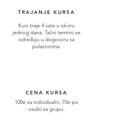
TRAJANJE KURSA
Kurs traje 4 sata u okviru
jednog dana. Tačni termini se
određuju u dogovoru sa
polaznicima.
CENA KURSA
100e za individualni, 70e po
osobi za grupu.