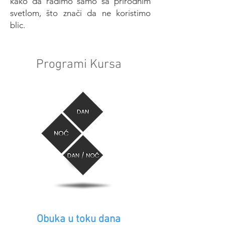
kako da radimo samo sa prirodnim
svetlom, što znači da ne koristimo
blic.
Programi Kursa
Obuka u toku dana