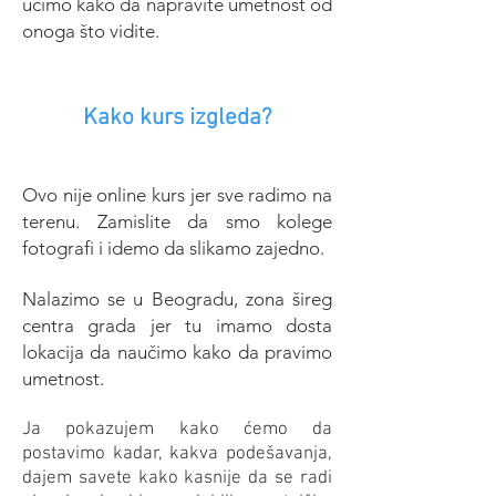
učimo kako da napravite umetnost od
onoga što vidite.
Kako kurs izgleda?
Ovo nije online kurs jer sve radimo na
terenu. Zamislite da smo kolege
fotografi i idemo da slikamo zajedno.
Nalazimo se u Beogradu, zona šireg
centra grada jer tu imamo dosta
lokacija da naučimo kako da pravimo
umetnost.
​Ja pokazujem kako ćemo da
postavimo kadar, kakva podešavanja,
dajem savete kako kasnije da se radi