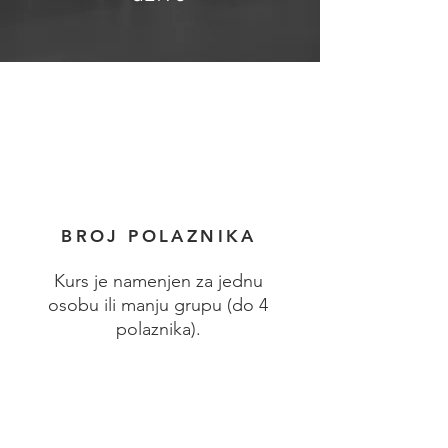
BROJ POLAZNIKA
Kurs je namenjen za jednu
osobu ili manju grupu (do 4
polaznika).