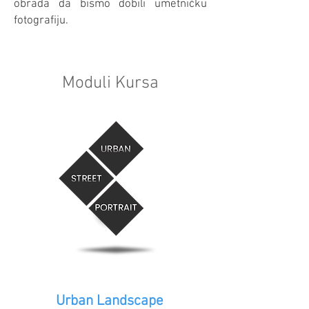
obrada da bismo dobili umetničku
fotografiju.
Moduli Kursa
Urban Landscape