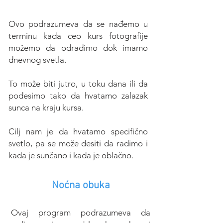
Ovo podrazumeva da se nađemo u
terminu kada ceo kurs fotografije
možemo da odradimo dok imamo
dnevnog svetla.
To može biti jutro, u toku dana ili da
podesimo tako da hvatamo zalazak
sunca na kraju kursa.
Cilj nam je da hvatamo specifično
svetlo, pa se može desiti da radimo i
kada je sunčano i kada je oblačno.
Noćna obuka
Ovaj program podrazumeva da