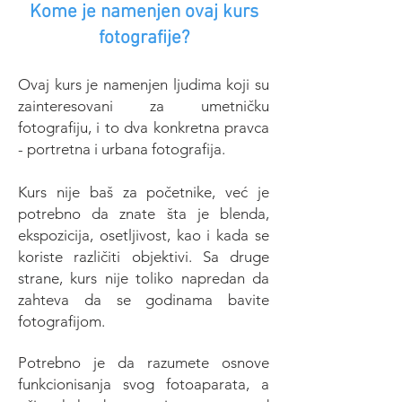
Kome je namenjen ovaj kurs
fotografije?
Ovaj kurs je namenjen ljudima koji su
zainteresovani za umetničku
fotografiju, i to dva konkretna pravca
- portretna i urbana fotografija.
​Kurs nije baš za početnike, već je
potrebno da znate šta je blenda,
ekspozicija, osetljivost, kao i kada se
koriste različiti objektivi. Sa druge
strane, kurs nije toliko napredan da
zahteva da se godinama bavite
fotografijom.
Potrebno je da razumete osnove
funkcionisanja svog fotoaparata, a