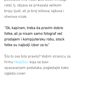
rate), tj. objava se prikazala velikom 
broju ljudi, ali je broj klikova, lajkova i 
sherova nizak.
''Ok, kapiram, treba da pravim dobre 
fotke, ali ja nisam samo fotograf već 
prodajem i kompjutersku robu, stock 
fotke su najbolji izbor za to.''
Što bi ovo bilo pravilo? Vodim stranicu za 
firmu 
HelpDisc
 koja se bavi 
spasavanjem podataka, pogledajte kako 
izgleda cover: