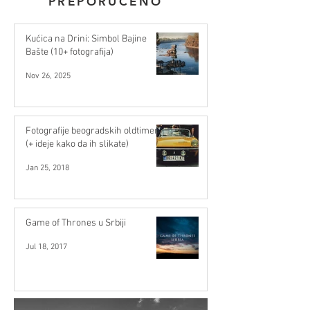
PREPORUČENO
Kućica na Drini: Simbol Bajine
Bašte (10+ fotografija)
Nov 26, 2025
Fotografije beogradskih oldtimera
(+ ideje kako da ih slikate)
Jan 25, 2018
Game of Thrones u Srbiji
Jul 18, 2017